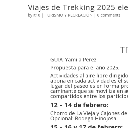
Viajes de Trekking 2025 ele
by
it10
|
TURISMO Y RECREACIÓN
|
0 comments
T
GUIA: Yamila Perez
Propuesta para el año 2025.
Actividades al aire libre dirigi
abona en cada actividad es el se
lugar del paseo es en forma p
caminante que se moviliza en au
compartidos entre los particip
12 – 14 de febrero:
Chorro de La Vieja y Cajones de
Opcional: Bodega Hinojosa.
15 – 16 y 17 de febrero: