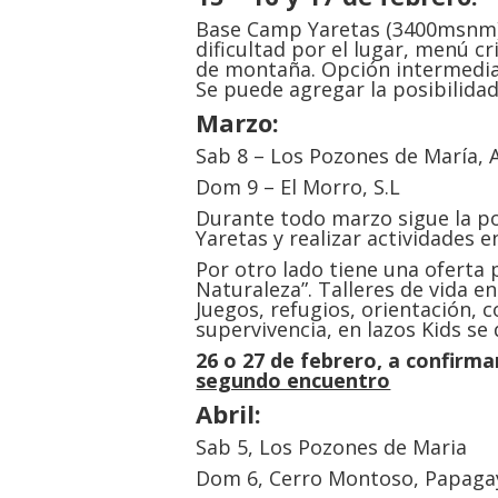
Base Camp Yaretas (3400msnm) 
dificultad por el lugar, menú c
de montaña. Opción intermedi
Se puede agregar la posibilida
Marzo:
Sab 8 – Los Pozones de María, A
Dom 9 – El Morro, S.L
Durante todo marzo sigue la pos
Yaretas y realizar actividades en
Por otro lado tiene una oferta 
Naturaleza”. Talleres de vida en
Juegos, refugios, orientación, 
supervivencia, en lazos Kids se 
26 o 27 de febrero, a confirm
segundo encuentro
Abril:
Sab 5, Los Pozones de Maria
Dom 6, Cerro Montoso, Papaga