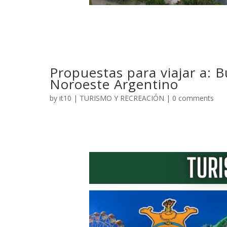
Propuestas para viajar a: B
Noroeste Argentino
by
it10
|
TURISMO Y RECREACIÓN
|
0 comments