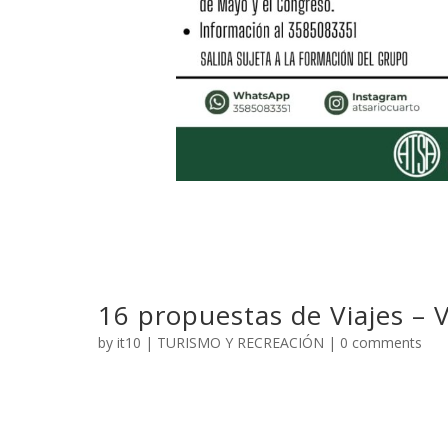
16 propuestas de Viajes – 
by
it10
|
TURISMO Y RECREACIÓN
|
0 comments