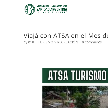
Viajá con ATSA en el Mes d
by
it10
|
TURISMO Y RECREACIÓN
|
0 comments