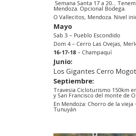
Semana Santa 17 a 20… Tenemo
Mendoza. Opcional Bodega.
O Vallecitos, Mendoza. Nivel ini
Mayo
Sab 3 – Pueblo Escondido
Dom 4 – Cerro Las Ovejas, Merlo
16-17-18
– Champaquí
Junio:
Los Gigantes Cerro Mogot
Septiembre:
Travesia Cicloturismo 150km en 
y San Francisco del monte de Or
En Mendoza: Chorro de la vieja 
Tunuyán