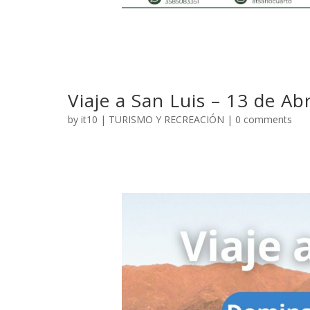
Viaje a San Luis – 13 de Ab
by
it10
|
TURISMO Y RECREACIÓN
|
0 comments