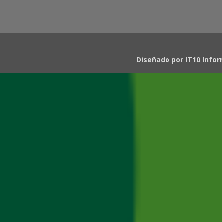
Diseñado por
IT10 Info